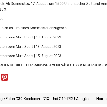
k. Ab Donnerstag, 17. August, um 15:00 Uhr britischer Zeit sind An
25 $.
ad
ie sich an, um einen Kommentar abzugeben
atchroom Multi Sport | 13. August 2023
atchroom Multi Sport | 13. August 2023
atchroom Multi Sport | 15. August 2023
LD NINEBALL TOUR RANKING-EVENT
NÄCHSTES MATCHROOM-EV
ige:
Eaton C39 Kombiniert C13- Und C19-PDU-Ausgänge
Nords
Auf Der OCP 2022