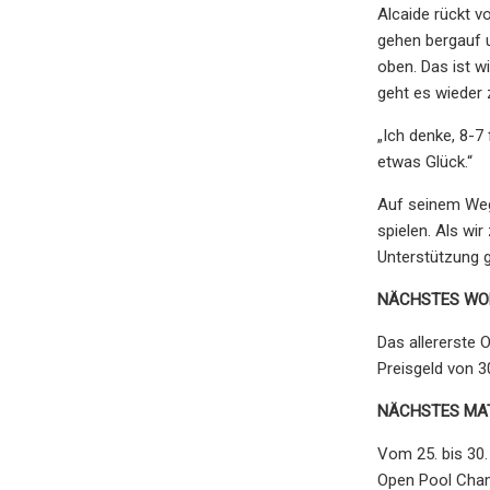
Alcaide rückt v
gehen bergauf u
oben. Das ist w
geht es wieder 
„Ich denke, 8-7
etwas Glück.“
Auf seinem Weg
spielen. Als wi
Unterstützung g
NÄCHSTES WOR
Das allererste 
Preisgeld von 30
NÄCHSTES MA
Vom 25. bis 30.
Open Pool Champ