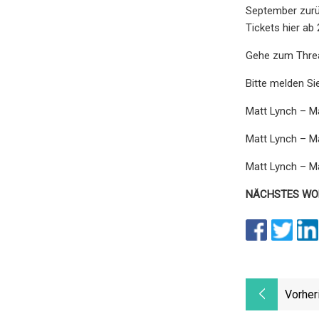
September zurüc
Tickets hier ab 
Gehe zum Thre
Bitte melden S
Matt Lynch – M
Matt Lynch – M
Matt Lynch – M
NÄCHSTES WOR
Vorher