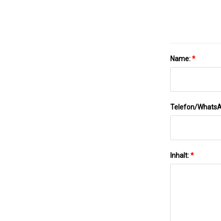
Name:
*
Telefon/Whats
Inhalt:
*