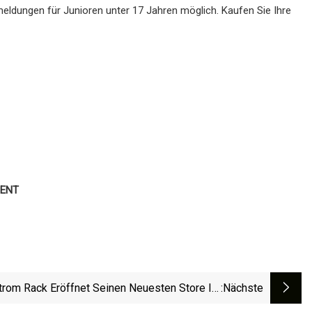
meldungen für Junioren unter 17 Jahren möglich. Kaufen Sie Ihre
ENT
trom Rack Eröffnet Seinen Neuesten Store Im
:nächste
Großraum Denver