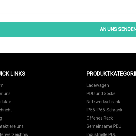
AN UNS SENDE
ICK LINKS
PRODUKTKATEGORI
im
Ladewagen
r uns
PDU und Sockel
odukte
Netzwerkschrank
hricht
IP55-IP65-Schrank
g
Offenes Rack
taktiere uns
Gemeinsame PDU
tenverzeichnis
Industrielle PDU