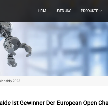
HEIM
ÜBER UNS
PRODUKTE
pionship 2023
caide Ist Gewinner Der European Open Ch