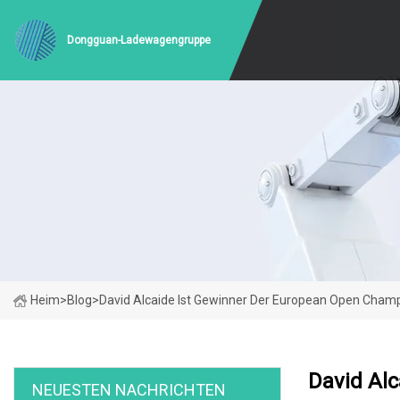
Dongguan-Ladewagengruppe
Heim
>
Blog
>
David Alcaide Ist Gewinner Der European Open Cham
David Al
NEUESTEN NACHRICHTEN