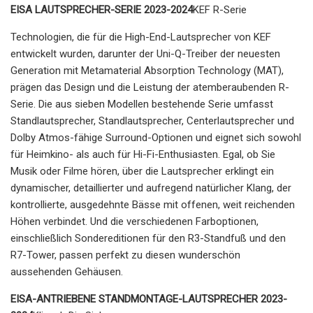
EISA LAUTSPRECHER-SERIE 2023-2024
KEF R-Serie
Technologien, die für die High-End-Lautsprecher von KEF
entwickelt wurden, darunter der Uni-Q-Treiber der neuesten
Generation mit Metamaterial Absorption Technology (MAT),
prägen das Design und die Leistung der atemberaubenden R-
Serie. Die aus sieben Modellen bestehende Serie umfasst
Standlautsprecher, Standlautsprecher, Centerlautsprecher und
Dolby Atmos-fähige Surround-Optionen und eignet sich sowohl
für Heimkino- als auch für Hi-Fi-Enthusiasten. Egal, ob Sie
Musik oder Filme hören, über die Lautsprecher erklingt ein
dynamischer, detaillierter und aufregend natürlicher Klang, der
kontrollierte, ausgedehnte Bässe mit offenen, weit reichenden
Höhen verbindet. Und die verschiedenen Farboptionen,
einschließlich Sondereditionen für den R3-Standfuß und den
R7-Tower, passen perfekt zu diesen wunderschön
aussehenden Gehäusen.
EISA-ANTRIEBENE STANDMONTAGE-LAUTSPRECHER 2023-