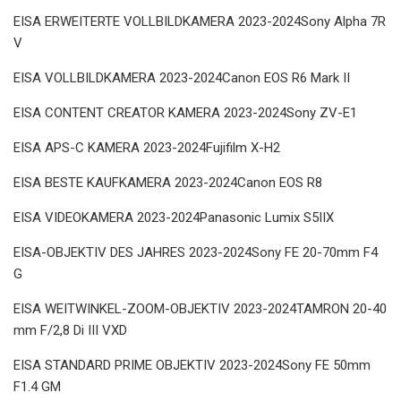
EISA ERWEITERTE VOLLBILDKAMERA 2023-2024Sony Alpha 7R
V
EISA VOLLBILDKAMERA 2023-2024Canon EOS R6 Mark II
EISA CONTENT CREATOR KAMERA 2023-2024Sony ZV-E1
EISA APS-C KAMERA 2023-2024Fujifilm X-H2
EISA BESTE KAUFKAMERA 2023-2024Canon EOS R8
EISA VIDEOKAMERA 2023-2024Panasonic Lumix S5IIX
EISA-OBJEKTIV DES JAHRES 2023-2024Sony FE 20-70mm F4
G
EISA WEITWINKEL-ZOOM-OBJEKTIV 2023-2024TAMRON 20-40
mm F/2,8 Di III VXD
EISA STANDARD PRIME OBJEKTIV 2023-2024Sony FE 50mm
F1.4 GM