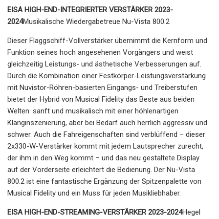
EISA HIGH-END-INTEGRIERTER VERSTÄRKER 2023-
2024
Musikalische Wiedergabetreue Nu-Vista 800.2
Dieser Flaggschiff-Vollverstärker übernimmt die Kernform und
Funktion seines hoch angesehenen Vorgängers und weist
gleichzeitig Leistungs- und ästhetische Verbesserungen auf.
Durch die Kombination einer Festkörper-Leistungsverstärkung
mit Nuvistor-Röhren-basierten Eingangs- und Treiberstufen
bietet der Hybrid von Musical Fidelity das Beste aus beiden
Welten: sanft und musikalisch mit einer höhlenartigen
Klanginszenierung, aber bei Bedarf auch herrlich aggressiv und
schwer. Auch die Fahreigenschaften sind verblüffend – dieser
2x330-W-Verstärker kommt mit jedem Lautsprecher zurecht,
der ihm in den Weg kommt – und das neu gestaltete Display
auf der Vorderseite erleichtert die Bedienung. Der Nu-Vista
800.2 ist eine fantastische Ergänzung der Spitzenpalette von
Musical Fidelity und ein Muss für jeden Musikliebhaber.
EISA HIGH-END-STREAMING-VERSTÄRKER 2023-2024
Hegel