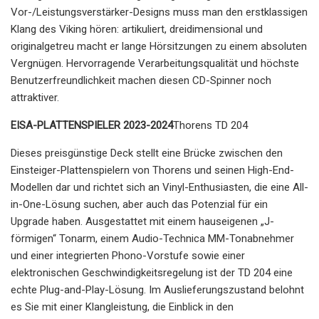
Vor-/Leistungsverstärker-Designs muss man den erstklassigen
Klang des Viking hören: artikuliert, dreidimensional und
originalgetreu macht er lange Hörsitzungen zu einem absoluten
Vergnügen. Hervorragende Verarbeitungsqualität und höchste
Benutzerfreundlichkeit machen diesen CD-Spinner noch
attraktiver.
EISA-PLATTENSPIELER 2023-2024
Thorens TD 204
Dieses preisgünstige Deck stellt eine Brücke zwischen den
Einsteiger-Plattenspielern von Thorens und seinen High-End-
Modellen dar und richtet sich an Vinyl-Enthusiasten, die eine All-
in-One-Lösung suchen, aber auch das Potenzial für ein
Upgrade haben. Ausgestattet mit einem hauseigenen „J-
förmigen“ Tonarm, einem Audio-Technica MM-Tonabnehmer
und einer integrierten Phono-Vorstufe sowie einer
elektronischen Geschwindigkeitsregelung ist der TD 204 eine
echte Plug-and-Play-Lösung. Im Auslieferungszustand belohnt
es Sie mit einer Klangleistung, die Einblick in den