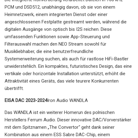
PCM und DSD512, unabhängig davon, ob sie von einem
Heimnetzwerk, einem integrierten Dienst oder einer
angeschlossenen Festplatte gestreamt werden, während die
digitalen Ausgänge von optisch bis I2S reichen. Diese
umfassenden Funktionen sowie App-Steuerung und
Filterauswahl machen den NEO Stream sowohl für
Musikliebhaber, die eine benutzerfreundliche
Systemerweiterung suchen, als auch für rastlose HiFi-Bastler
unwiderstehlich. Ein kompaktes, futuristisches Design, das eine
vertikale oder horizontale Installation unterstützt, erhöht die
Attraktivität eines Geräts, das viele teurere Konkurrenten
übertrifft.
EISA DAC 2023-2024
Iron Audio WANDLA
Das WANDLA ist ein weiterer Homerun des polnischen
Herstellers Ferrum Audio. Dieser innovative DAC/Vorverstärker
mit dem Spitznamen „The Convertor“ geht dank seiner
Kombination aus einem ESS Sabre DAC-Chip, einem