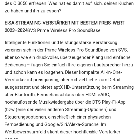
des C 3050 erfreuen. Was hat es damit auf sich, deinen Kuchen
zu haben und ihn zu essen?
EISA STREAMING-VERSTÄRKER MIT BESTEM PREIS-WERT
2023–2024
SVS Prime Wireless Pro SoundBase
Intelligente Funktionen und leistungsstarke Verstärkung
vereinen sich in der Prime Wireless Pro SoundBase von SVS,
ebenso wie ein druckvoller, überzeugender Klang und einfache
Bedienung – fügen Sie einfach Ihre eigenen Lautsprecher hinzu
und schon kann es losgehen. Dieser kompakte All-in-One-
Verstärker ist preisgünstig, aber mit viel Liebe zum Detail
ausgestattet und bietet aptX HD-Unterstützung beim Streaming
über Bluetooth, Fernsehanschluss über HDMI eARC,
hochauflösende Musikwiedergabe über die DTS Play-Fi-App
(bzw (eine der vielen anderen Streaming-Optionen) und
Steuerungsoptionen, einschließlich einer physischen
Fernbedienung und Google/Siri/Alexa-Sprache. Im
Wettbewerbsumfeld sticht dieser hochflexible Verstärker