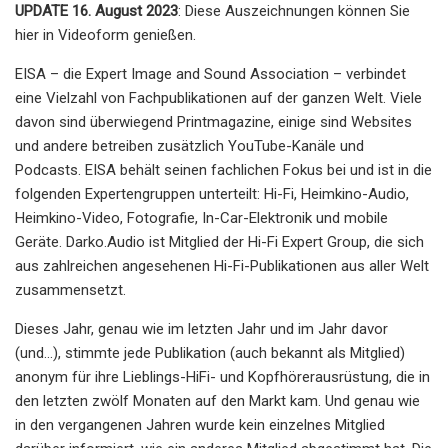
UPDATE 16. August 2023
: Diese Auszeichnungen können Sie
hier in Videoform genießen.
EISA – die Expert Image and Sound Association – verbindet
eine Vielzahl von Fachpublikationen auf der ganzen Welt. Viele
davon sind überwiegend Printmagazine, einige sind Websites
und andere betreiben zusätzlich YouTube-Kanäle und
Podcasts. EISA behält seinen fachlichen Fokus bei und ist in die
folgenden Expertengruppen unterteilt: Hi-Fi, Heimkino-Audio,
Heimkino-Video, Fotografie, In-Car-Elektronik und mobile
Geräte. Darko.Audio ist Mitglied der Hi-Fi Expert Group, die sich
aus zahlreichen angesehenen Hi-Fi-Publikationen aus aller Welt
zusammensetzt.
Dieses Jahr, genau wie im letzten Jahr und im Jahr davor
(und…), stimmte jede Publikation (auch bekannt als Mitglied)
anonym für ihre Lieblings-HiFi- und Kopfhörerausrüstung, die in
den letzten zwölf Monaten auf den Markt kam. Und genau wie
in den vergangenen Jahren wurde kein einzelnes Mitglied