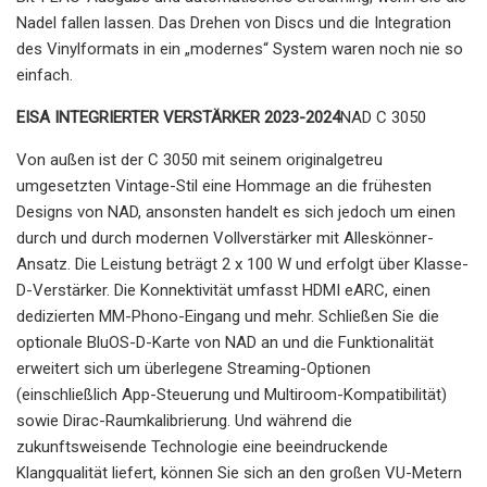
Nadel fallen lassen. Das Drehen von Discs und die Integration
des Vinylformats in ein „modernes“ System waren noch nie so
einfach.
EISA INTEGRIERTER VERSTÄRKER 2023-2024
NAD C 3050
Von außen ist der C 3050 mit seinem originalgetreu
umgesetzten Vintage-Stil eine Hommage an die frühesten
Designs von NAD, ansonsten handelt es sich jedoch um einen
durch und durch modernen Vollverstärker mit Alleskönner-
Ansatz. Die Leistung beträgt 2 x 100 W und erfolgt über Klasse-
D-Verstärker. Die Konnektivität umfasst HDMI eARC, einen
dedizierten MM-Phono-Eingang und mehr. Schließen Sie die
optionale BluOS-D-Karte von NAD an und die Funktionalität
erweitert sich um überlegene Streaming-Optionen
(einschließlich App-Steuerung und Multiroom-Kompatibilität)
sowie Dirac-Raumkalibrierung. Und während die
zukunftsweisende Technologie eine beeindruckende
Klangqualität liefert, können Sie sich an den großen VU-Metern