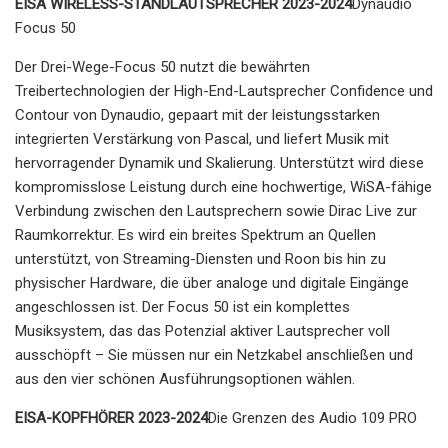
EISA WIRELESS-STANDLAUTSPRECHER 2023-2024
Dynaudio
Focus 50
Der Drei-Wege-Focus 50 nutzt die bewährten
Treibertechnologien der High-End-Lautsprecher Confidence und
Contour von Dynaudio, gepaart mit der leistungsstarken
integrierten Verstärkung von Pascal, und liefert Musik mit
hervorragender Dynamik und Skalierung. Unterstützt wird diese
kompromisslose Leistung durch eine hochwertige, WiSA-fähige
Verbindung zwischen den Lautsprechern sowie Dirac Live zur
Raumkorrektur. Es wird ein breites Spektrum an Quellen
unterstützt, von Streaming-Diensten und Roon bis hin zu
physischer Hardware, die über analoge und digitale Eingänge
angeschlossen ist. Der Focus 50 ist ein komplettes
Musiksystem, das das Potenzial aktiver Lautsprecher voll
ausschöpft – Sie müssen nur ein Netzkabel anschließen und
aus den vier schönen Ausführungsoptionen wählen.
EISA-KOPFHÖRER 2023-2024
Die Grenzen des Audio 109 PRO