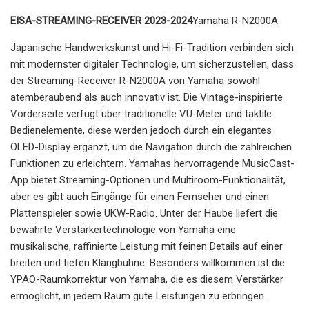
EISA-STREAMING-RECEIVER 2023-2024
Yamaha R-N2000A
Japanische Handwerkskunst und Hi-Fi-Tradition verbinden sich
mit modernster digitaler Technologie, um sicherzustellen, dass
der Streaming-Receiver R-N2000A von Yamaha sowohl
atemberaubend als auch innovativ ist. Die Vintage-inspirierte
Vorderseite verfügt über traditionelle VU-Meter und taktile
Bedienelemente, diese werden jedoch durch ein elegantes
OLED-Display ergänzt, um die Navigation durch die zahlreichen
Funktionen zu erleichtern. Yamahas hervorragende MusicCast-
App bietet Streaming-Optionen und Multiroom-Funktionalität,
aber es gibt auch Eingänge für einen Fernseher und einen
Plattenspieler sowie UKW-Radio. Unter der Haube liefert die
bewährte Verstärkertechnologie von Yamaha eine
musikalische, raffinierte Leistung mit feinen Details auf einer
breiten und tiefen Klangbühne. Besonders willkommen ist die
YPAO-Raumkorrektur von Yamaha, die es diesem Verstärker
ermöglicht, in jedem Raum gute Leistungen zu erbringen.