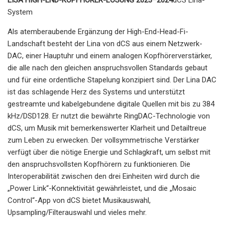
System
Als atemberaubende Ergänzung der High-End-Head-Fi-
Landschaft besteht der Lina von dCS aus einem Netzwerk-
DAC, einer Hauptuhr und einem analogen Kopfhörerverstärker,
die alle nach den gleichen anspruchsvollen Standards gebaut
und für eine ordentliche Stapelung konzipiert sind. Der Lina DAC
ist das schlagende Herz des Systems und unterstützt
gestreamte und kabelgebundene digitale Quellen mit bis zu 384
kHz/DSD128. Er nutzt die bewährte RingDAC-Technologie von
dCS, um Musik mit bemerkenswerter Klarheit und Detailtreue
zum Leben zu erwecken. Der vollsymmetrische Verstärker
verfügt über die nötige Energie und Schlagkraft, um selbst mit
den anspruchsvollsten Kopfhörern zu funktionieren. Die
Interoperabilität zwischen den drei Einheiten wird durch die
„Power Link“-Konnektivität gewährleistet, und die „Mosaic
Control“-App von dCS bietet Musikauswahl,
Upsampling/Filterauswahl und vieles mehr.