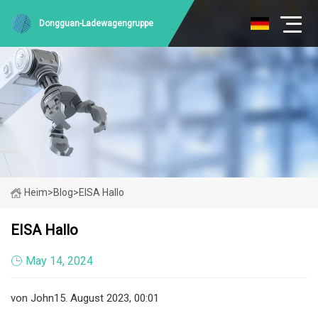
Dongguan-Ladewagengruppe
Heim
>
Blog
>
EISA Hallo
EISA Hallo
May 14, 2024
von John15. August 2023, 00:01