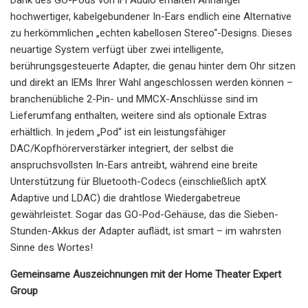
hochwertiger, kabelgebundener In-Ears endlich eine Alternative
zu herkömmlichen „echten kabellosen Stereo“-Designs. Dieses
neuartige System verfügt über zwei intelligente,
berührungsgesteuerte Adapter, die genau hinter dem Ohr sitzen
und direkt an IEMs Ihrer Wahl angeschlossen werden können –
branchenübliche 2-Pin- und MMCX-Anschlüsse sind im
Lieferumfang enthalten, weitere sind als optionale Extras
erhältlich. In jedem „Pod“ ist ein leistungsfähiger
DAC/Kopfhörerverstärker integriert, der selbst die
anspruchsvollsten In-Ears antreibt, während eine breite
Unterstützung für Bluetooth-Codecs (einschließlich aptX
Adaptive und LDAC) die drahtlose Wiedergabetreue
gewährleistet. Sogar das GO-Pod-Gehäuse, das die Sieben-
Stunden-Akkus der Adapter auflädt, ist smart – im wahrsten
Sinne des Wortes!
Gemeinsame Auszeichnungen mit der Home Theater Expert
Group