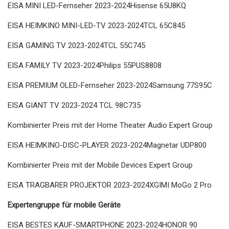
EISA MINI LED-Fernseher 2023-2024Ηisense 65U8KQ
EISA HEIMKINO MINI-LED-TV 2023-2024TCL 65C845
EISA GAMING TV 2023-2024TCL 55C745
EISA FAMILY TV 2023-2024Philips 55PUS8808
EISA PREMIUM OLED-Fernseher 2023-2024Samsung 77S95C
EISA GIANT TV 2023-2024 TCL 98C735
Kombinierter Preis mit der Home Theater Audio Expert Group
EISA HEIMKINO-DISC-PLAYER 2023-2024Magnetar UDP800
Kombinierter Preis mit der Mobile Devices Expert Group
EISA TRAGBARER PROJEKTOR 2023-2024XGIMI MoGo 2 Pro
Expertengruppe für mobile Geräte
EISA BESTES KAUF-SMARTPHONE 2023-2024HONOR 90