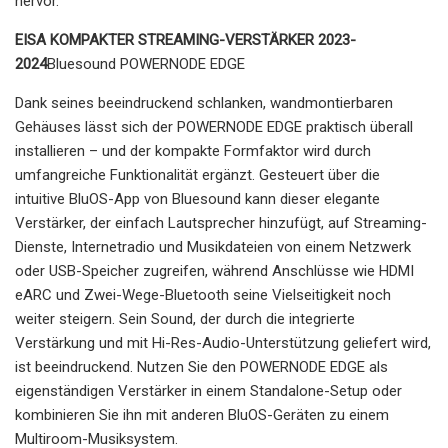
hervor.
EISA KOMPAKTER STREAMING-VERSTÄRKER 2023-
2024
Bluesound POWERNODE EDGE
Dank seines beeindruckend schlanken, wandmontierbaren
Gehäuses lässt sich der POWERNODE EDGE praktisch überall
installieren – und der kompakte Formfaktor wird durch
umfangreiche Funktionalität ergänzt. Gesteuert über die
intuitive BluOS-App von Bluesound kann dieser elegante
Verstärker, der einfach Lautsprecher hinzufügt, auf Streaming-
Dienste, Internetradio und Musikdateien von einem Netzwerk
oder USB-Speicher zugreifen, während Anschlüsse wie HDMI
eARC und Zwei-Wege-Bluetooth seine Vielseitigkeit noch
weiter steigern. Sein Sound, der durch die integrierte
Verstärkung und mit Hi-Res-Audio-Unterstützung geliefert wird,
ist beeindruckend. Nutzen Sie den POWERNODE EDGE als
eigenständigen Verstärker in einem Standalone-Setup oder
kombinieren Sie ihn mit anderen BluOS-Geräten zu einem
Multiroom-Musiksystem.