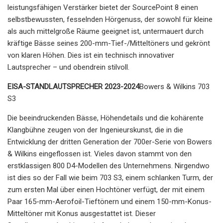
leistungsfähigen Verstärker bietet der SourcePoint 8 einen
selbstbewussten, fesselnden Hörgenuss, der sowohl für kleine
als auch mittelgroße Räume geeignet ist, untermauert durch
kräftige Bässe seines 200-mm-Tief-/Mitteltöners und gekrönt
von klaren Höhen. Dies ist ein technisch innovativer
Lautsprecher – und obendrein stilvoll.
EISA-STANDLAUTSPRECHER 2023-2024
Bowers & Wilkins 703
S3
Die beeindruckenden Bässe, Höhendetails und die kohärente
Klangbühne zeugen von der Ingenieurskunst, die in die
Entwicklung der dritten Generation der 700er-Serie von Bowers
& Wilkins eingeflossen ist. Vieles davon stammt von den
erstklassigen 800 D4-Modellen des Unternehmens. Nirgendwo
ist dies so der Fall wie beim 703 S3, einem schlanken Turm, der
zum ersten Mal über einen Hochtöner verfügt, der mit einem
Paar 165-mm-Aerofoil-Tieftönern und einem 150-mm-Konus-
Mitteltöner mit Konus ausgestattet ist. Dieser