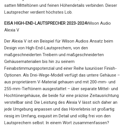
satten Mitteltönen und feinen Höhendetails verbinden. Dieser
Lautsprecher verdient höchstes Lob.
EISA HIGH-END-LAUTSPRECHER 2023-2024
Wilson Audio
Alexia V
Der Alexia V ist ein Beispiel für Wilson Audios Ansatz beim
Design von High-End-Lautsprechern, von den
maßgeschneiderten Treibern und maßgeschneiderten
Gehäusematerialien bis hin zu seinem
Feinabstimmungspotenzial und einer Reihe luxuriöser Finish-
Optionen. Als Drei-Wege-Modell verfügt das untere Gehäuse –
aus proprietärem V-Material gehauen und mit 200-mm- und
255-mm-Tieftönern ausgestattet – über separate Mittel- und
Hochtönergehäuse, die beide für eine präzise Zeitausrichtung
verstellbar sind. Die Leistung des Alexia V lässt sich daher an
jede Umgebung anpassen und das Hörerlebnis ist großartig:
riesig im Umfang, exquisit im Detail und völlig frei von den
Lautsprechern selbst. In einem Wort zusammenfassen?