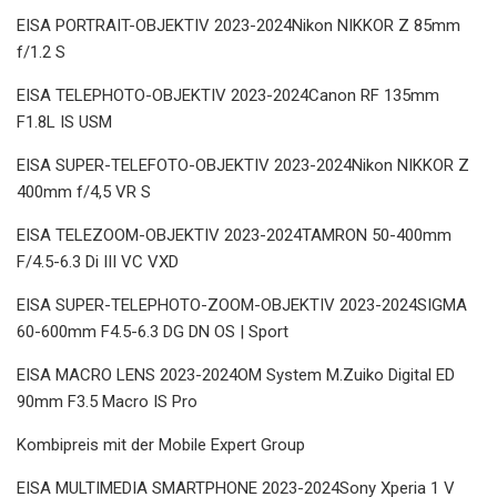
EISA PORTRAIT-OBJEKTIV 2023-2024Nikon NIKKOR Z 85mm
f/1.2 S
EISA TELEPHOTO-OBJEKTIV 2023-2024Canon RF 135mm
F1.8L IS USM
EISA SUPER-TELEFOTO-OBJEKTIV 2023-2024Nikon NIKKOR Z
400mm f/4,5 VR S
EISA TELEZOOM-OBJEKTIV 2023-2024TAMRON 50-400mm
F/4.5-6.3 Di III VC VXD
EISA SUPER-TELEPHOTO-ZOOM-OBJEKTIV 2023-2024SIGMA
60-600mm F4.5-6.3 DG DN OS | Sport
EISA MACRO LENS 2023-2024OM System M.Zuiko Digital ED
90mm F3.5 Macro IS Pro
Kombipreis mit der Mobile Expert Group
EISA MULTIMEDIA SMARTPHONE 2023-2024Sony Xperia 1 V