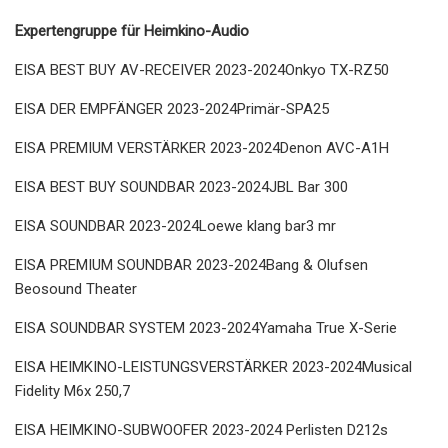
Expertengruppe für Heimkino-Audio
EISA BEST BUY AV-RECEIVER 2023-2024Onkyo TX-RZ50
EISA DER EMPFÄNGER 2023-2024Primär-SPA25
EISA PREMIUM VERSTÄRKER 2023-2024Denon AVC-A1H
EISA BEST BUY SOUNDBAR 2023-2024JBL Bar 300
EISA SOUNDBAR 2023-2024Loewe klang bar3 mr
EISA PREMIUM SOUNDBAR 2023-2024Bang & Olufsen
Beosound Theater
EISA SOUNDBAR SYSTEM 2023-2024Yamaha True X-Serie
EISA HEIMKINO-LEISTUNGSVERSTÄRKER 2023-2024Musical
Fidelity M6x 250,7
EISA HEIMKINO-SUBWOOFER 2023-2024 Perlisten D212s