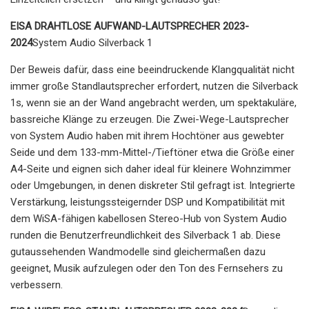
EISA DRAHTLOSE AUFWAND-LAUTSPRECHER 2023-
2024
System Audio Silverback 1
Der Beweis dafür, dass eine beeindruckende Klangqualität nicht
immer große Standlautsprecher erfordert, nutzen die Silverback
1s, wenn sie an der Wand angebracht werden, um spektakuläre,
bassreiche Klänge zu erzeugen. Die Zwei-Wege-Lautsprecher
von System Audio haben mit ihrem Hochtöner aus gewebter
Seide und dem 133-mm-Mittel-/Tieftöner etwa die Größe einer
A4-Seite und eignen sich daher ideal für kleinere Wohnzimmer
oder Umgebungen, in denen diskreter Stil gefragt ist. Integrierte
Verstärkung, leistungssteigernder DSP und Kompatibilität mit
dem WiSA-fähigen kabellosen Stereo-Hub von System Audio
runden die Benutzerfreundlichkeit des Silverback 1 ab. Diese
gutaussehenden Wandmodelle sind gleichermaßen dazu
geeignet, Musik aufzulegen oder den Ton des Fernsehers zu
verbessern.