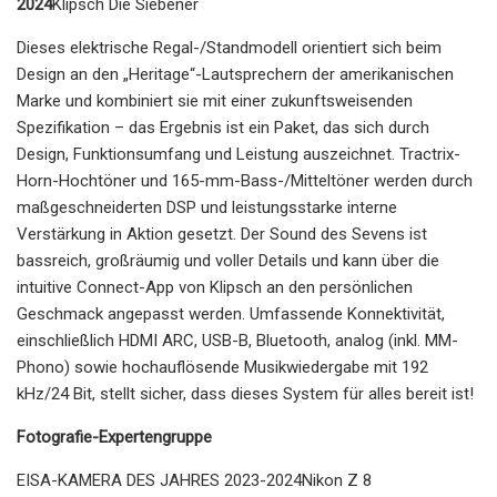
2024
Klipsch Die Siebener
Dieses elektrische Regal-/Standmodell orientiert sich beim
Design an den „Heritage“-Lautsprechern der amerikanischen
Marke und kombiniert sie mit einer zukunftsweisenden
Spezifikation – das Ergebnis ist ein Paket, das sich durch
Design, Funktionsumfang und Leistung auszeichnet. Tractrix-
Horn-Hochtöner und 165-mm-Bass-/Mitteltöner werden durch
maßgeschneiderten DSP und leistungsstarke interne
Verstärkung in Aktion gesetzt. Der Sound des Sevens ist
bassreich, großräumig und voller Details und kann über die
intuitive Connect-App von Klipsch an den persönlichen
Geschmack angepasst werden. Umfassende Konnektivität,
einschließlich HDMI ARC, USB-B, Bluetooth, analog (inkl. MM-
Phono) sowie hochauflösende Musikwiedergabe mit 192
kHz/24 Bit, stellt sicher, dass dieses System für alles bereit ist!
Fotografie-Expertengruppe
EISA-KAMERA DES JAHRES 2023-2024Nikon Z 8