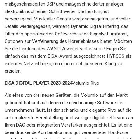
maßgeschneiderten DSP und maßgeschneiderter analoger
Elektronik noch einen Schritt weiter. Die Leistung ist
hervorragend, Musik aller Genres wird originalgetreu und voller
Details wiedergegeben, während Dynamic Digital Filtering, das
Filter des spezialisierten Softwarehauses Signalyst umfasst,
Optionen zur Verfeinerung des Hörerlebnisses bietet. Möchten
Sie die Leistung des WANDLA weiter verbessern? Fügen Sie
einfach das mit dem EISA-Award ausgezeichnete HYPSOS als
externes Netzteil hinzu, um einen noch besseren Klang zu
erzielen.
EISA DIGITAL PLAYER 2023-2024
Volumio Rivo
Als eines von drei neuen Geräten, die Volumio auf den Markt
gebracht hat und auf denen die gleichnamige Software des
Unternehmens läuft, ist der schlanke und elegante Rivo auf die
unkomplizierte Bereitstellung hochwertiger digitaler Streams an
Ihren DAC oder integrierten Verstärker ausgerichtet. Es ist eine
beeindruckende Kombination aus gut verarbeiteter Hardware