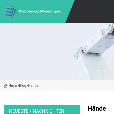
Dongguan-Ladewagengruppe
Heim
>
Blog
>
Hände
Hände
NEUESTEN NACHRICHTEN