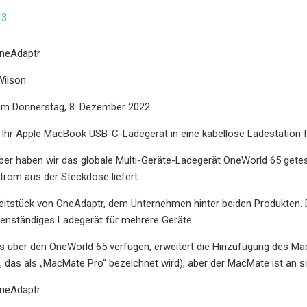
23
OneAdaptr
Wilson
 am Donnerstag, 8. Dezember 2022
 Ihr Apple MacBook USB-C-Ladegerät in eine kabellose Ladestation 
ber haben wir das globale Multi-Geräte-Ladegerät OneWorld 65 getest
trom aus der Steckdose liefert.
gleitstück von OneAdaptr, dem Unternehmen hinter beiden Produkten.
genständiges Ladegerät für mehrere Geräte.
s über den OneWorld 65 verfügen, erweitert die Hinzufügung des Ma
, das als „MacMate Pro“ bezeichnet wird), aber der MacMate ist an 
OneAdaptr