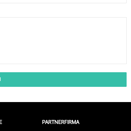
N
E
PARTNERFIRMA