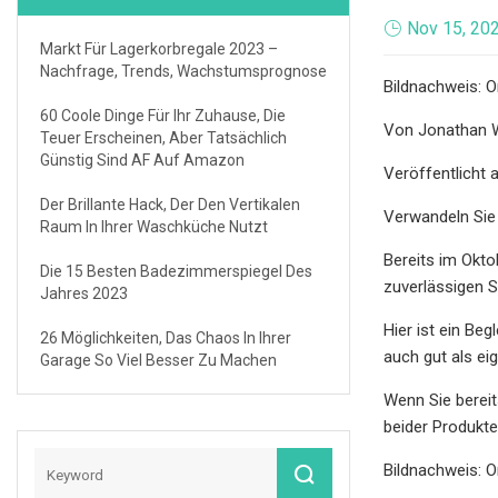
Nov 15, 20
Markt Für Lagerkorbregale 2023 –
Nachfrage, Trends, Wachstumsprognose
Bildnachweis: 
60 Coole Dinge Für Ihr Zuhause, Die
Von Jonathan 
Teuer Erscheinen, Aber Tatsächlich
Günstig Sind AF Auf Amazon
Veröffentlicht
Der Brillante Hack, Der Den Vertikalen
Verwandeln Sie
Raum In Ihrer Waschküche Nutzt
Bereits im Okto
Die 15 Besten Badezimmerspiegel Des
zuverlässigen S
Jahres 2023
Hier ist ein Be
26 Möglichkeiten, Das Chaos In Ihrer
auch gut als ei
Garage So Viel Besser Zu Machen
Wenn Sie bereit
beider Produkte
Bildnachweis: 