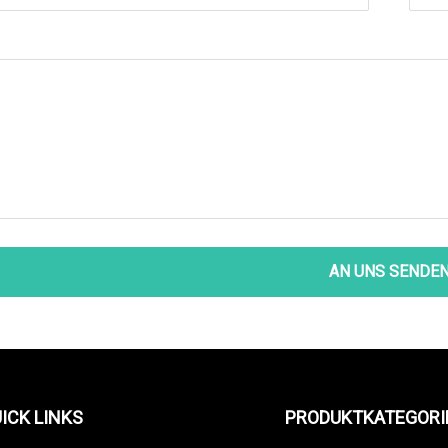
AN UNS SENDE
ICK LINKS
PRODUKTKATEGORI