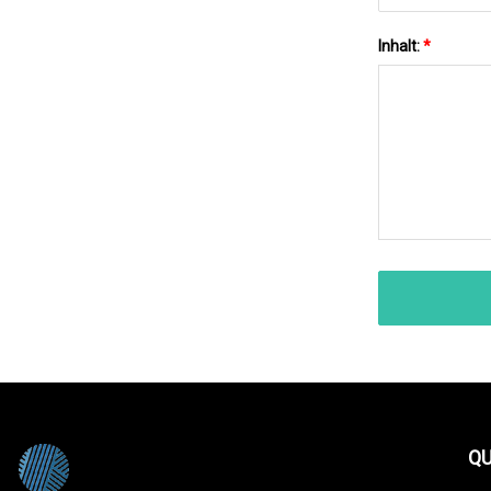
Inhalt:
*
QU