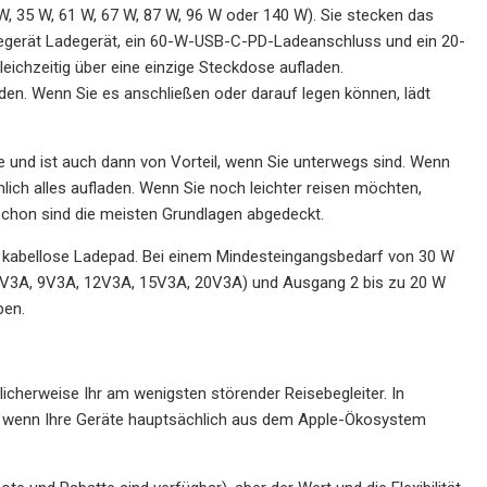
 35 W, 61 W, 67 W, 87 W, 96 W oder 140 W). Sie stecken das
egerät Ladegerät, ein 60-W-USB-C-PD-Ladeanschluss und ein 20-
ichzeitig über eine einzige Steckdose aufladen.
n. Wenn Sie es anschließen oder darauf legen können, lädt
e und ist auch dann von Vorteil, wenn Sie unterwegs sind. Wenn
ch alles aufladen. Wenn Sie noch leichter reisen möchten,
chon sind die meisten Grundlagen abgedeckt.
 kabellose Ladepad. Bei einem Mindesteingangsbedarf von 30 W
(5V3A, 9V3A, 12V3A, 15V3A, 20V3A) und Ausgang 2 bis zu 20 W
ben.
icherweise Ihr am wenigsten störender Reisebegleiter. In
re wenn Ihre Geräte hauptsächlich aus dem Apple-Ökosystem