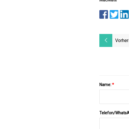
Vorher
Name:
*
Telefon/Whats