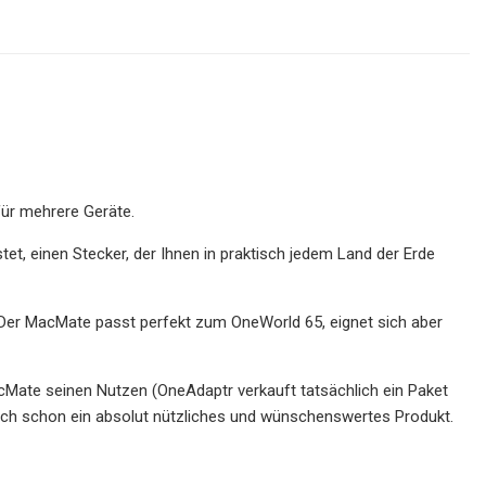
für mehrere Geräte.
et, einen Stecker, der Ihnen in praktisch jedem Land der Erde
 Der MacMate passt perfekt zum OneWorld 65, eignet sich aber
cMate seinen Nutzen (OneAdaptr verkauft tatsächlich ein Paket
sich schon ein absolut nützliches und wünschenswertes Produkt.