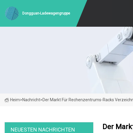
Dongguan-Ladewagengruppe
Heim
>
Nachricht
>
Der Markt Für Rechenzentrums-Racks Verzeich
Der Mark
NEUESTEN NACHRICHTEN