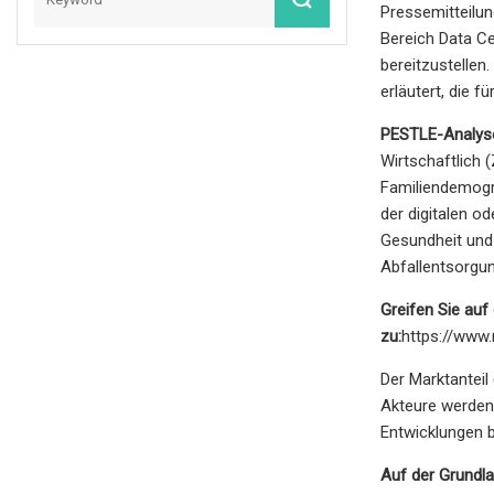
Pressemitteilu
Bereich Data Ce
bereitzustellen
erläutert, die f
PESTLE-Analys
Wirtschaftlich 
Familiendemogra
der digitalen o
Gesundheit und 
Abfallentsorgun
Greifen Sie auf
zu:
https://www
Der Marktanteil
Akteure werden
Entwicklungen 
Auf der Grundl