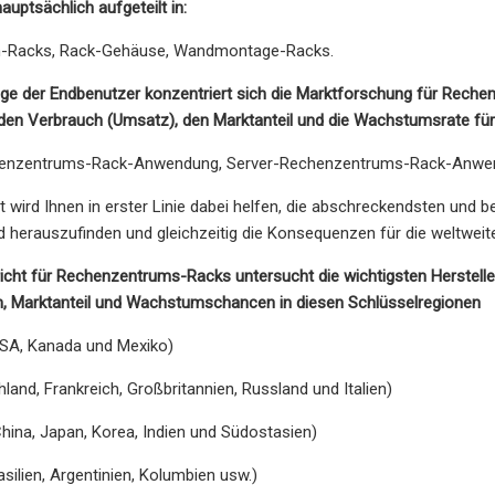
auptsächlich aufgeteilt in:
-Racks, Rack-Gehäuse, Wandmontage-Racks.
ge der Endbenutzer konzentriert sich die Marktforschung für Reche
en Verbrauch (Umsatz), den Marktanteil und die Wachstumsrate für 
enzentrums-Rack-Anwendung, Server-Rechenzentrums-Rack-Anwen
t wird Ihnen in erster Linie dabei helfen, die abschreckendsten und
 herauszufinden und gleichzeitig die Konsequenzen für die weltwei
icht für Rechenzentrums-Racks untersucht die wichtigsten Herstelle
h, Marktanteil und Wachstumschancen in diesen Schlüsselregionen
SA, Kanada und Mexiko)
land, Frankreich, Großbritannien, Russland und Italien)
China, Japan, Korea, Indien und Südostasien)
silien, Argentinien, Kolumbien usw.)