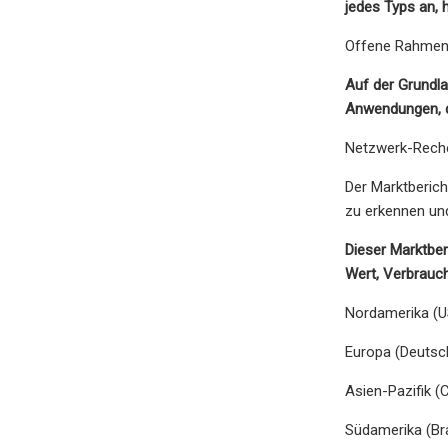
jedes Typs an, h
Offene Rahmen
Auf der Grundla
Anwendungen, d
Netzwerk-Rech
Der Marktberich
zu erkennen und
Dieser Marktber
Wert, Verbrauc
Nordamerika (U
Europa (Deutsch
Asien-Pazifik (
Südamerika (Bra