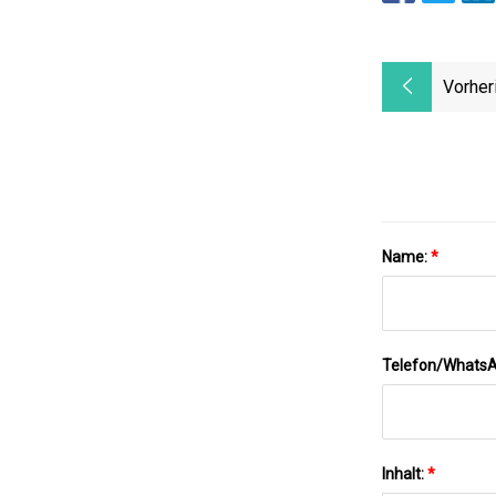
Vorher
Name:
*
Telefon/Whats
Inhalt:
*