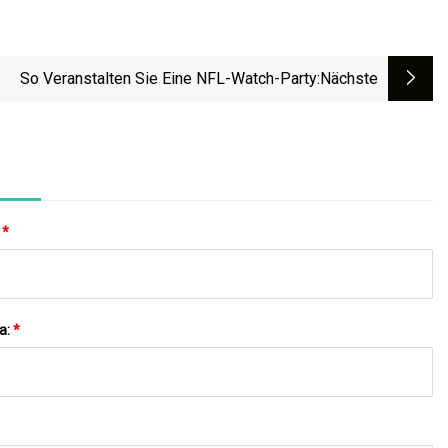
So Veranstalten Sie Eine NFL-Watch-Party
:nächste
:
*
a:
*