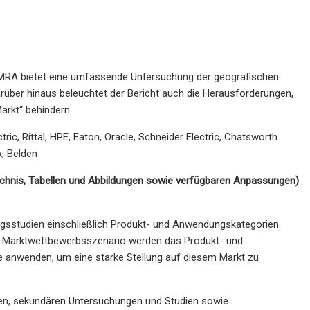
 MRA bietet eine umfassende Untersuchung der geografischen
ber hinaus beleuchtet der Bericht auch die Herausforderungen,
rkt“ behindern.
ric, Rittal, HPE, Eaton, Oracle, Schneider Electric, Chatsworth
x, Belden
zeichnis, Tabellen und Abbildungen sowie verfügbaren Anpassungen)
ngsstudien einschließlich Produkt- und Anwendungskategorien
m Marktwettbewerbsszenario werden das Produkt- und
e anwenden, um eine starke Stellung auf diesem Markt zu
ären, sekundären Untersuchungen und Studien sowie