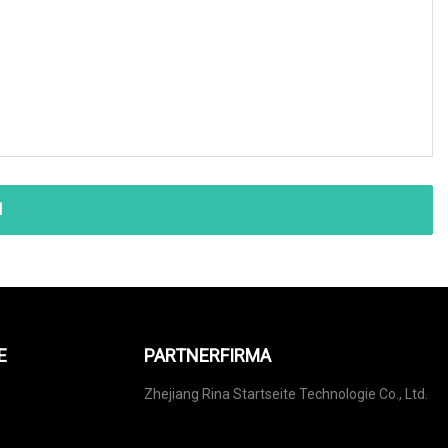
N
E
PARTNERFIRMA
Zhejiang Rina Startseite Technologie Co., Ltd.