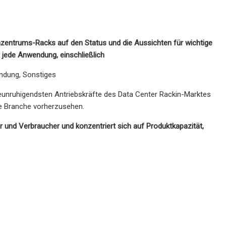
nzentrums-Racks auf den Status und die Aussichten für wichtige
jede Anwendung, einschließlich
dung, Sonstiges
 beunruhigendsten Antriebskräfte des Data Center Rackin-Marktes
te Branche vorherzusehen.
r und Verbraucher und konzentriert sich auf Produktkapazität,