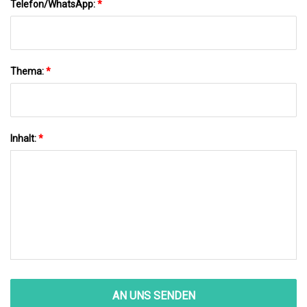
Telefon/WhatsApp:
*
Thema:
*
Inhalt:
*
AN UNS SENDEN