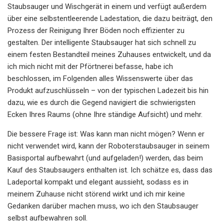
Staubsauger und Wischgerät in einem und verfügt außerdem
über eine selbstentleerende Ladestation, die dazu beiträgt, den
Prozess der Reinigung Ihrer Böden noch effizienter zu
gestalten. Der intelligente Staubsauger hat sich schnell zu
einem festen Bestandteil meines Zuhauses entwickelt, und da
ich mich nicht mit der Pförtnerei befasse, habe ich
beschlossen, im Folgenden alles Wissenswerte über das
Produkt aufzuschlüsseln – von der typischen Ladezeit bis hin
dazu, wie es durch die Gegend navigiert die schwierigsten
Ecken Ihres Raums (ohne Ihre ständige Aufsicht) und mehr.
Die bessere Frage ist: Was kann man nicht mögen? Wenn er
nicht verwendet wird, kann der Roboterstaubsauger in seinem
Basisportal aufbewahrt (und aufgeladen!) werden, das beim
Kauf des Staubsaugers enthalten ist. Ich schätze es, dass das
Ladeportal kompakt und elegant aussieht, sodass es in
meinem Zuhause nicht störend wirkt und ich mir keine
Gedanken darüber machen muss, wo ich den Staubsauger
selbst aufbewahren soll.