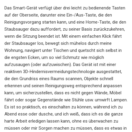
Das Smart-Gerät verfügt über drei leicht zu bedienende Tasten
auf der Oberseite, darunter eine Ein-/Aus-Taste, die den
Reinigungsvorgang starten kann, und eine Home-Taste, die den
Staubsauger dazu auffordert, zu seiner Basis zurückzukehren,
wenn die Sitzung beendet ist. Mit einem einfachen Klick fährt
der Staubsauger los, bewegt sich mühelos durch meine
Wohnung, navigiert unter Tischen und quetscht sich selbst in
die engsten Ecken, um so viel Schmutz wie möglich
aufzusaugen (oder aufzuwischen). Das Gerät ist mit einer
reaktiven 3D-Hindernisvermeidungstechnologie ausgestattet,
die den Grundriss eines Raums scannen, Objekte schnell
erkennen und seinen Reinigungsweg entsprechend anpassen
kann, um sicherzustellen, dass es nicht gegen Wände, Möbel
fährt oder sogar Gegenstände wie Stühle usw. umwirft Lampen.
Es ist so praktisch, es einschalten zu können, während ich zu
Abend esse oder dusche, und ich weiß, dass ich es die ganze
harte Arbeit erledigen lassen kann, ohne es überwachen zu
müssen oder mir Sorgen machen zu müssen, dass es etwas in