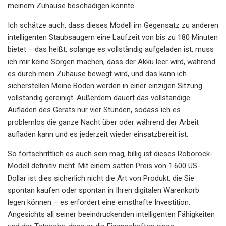
meinem Zuhause beschädigen könnte .
Ich schätze auch, dass dieses Modell im Gegensatz zu anderen
intelligenten Staubsaugern eine Laufzeit von bis zu 180 Minuten
bietet – das heißt, solange es vollständig aufgeladen ist, muss
ich mir keine Sorgen machen, dass der Akku leer wird, während
es durch mein Zuhause bewegt wird, und das kann ich
sicherstellen Meine Böden werden in einer einzigen Sitzung
vollständig gereinigt. Außerdem dauert das vollständige
Aufladen des Geräts nur vier Stunden, sodass ich es
problemlos die ganze Nacht über oder während der Arbeit
aufladen kann und es jederzeit wieder einsatzbereit ist.
So fortschrittlich es auch sein mag, billig ist dieses Roborock-
Modell definitiv nicht. Mit einem satten Preis von 1.600 US-
Dollar ist dies sicherlich nicht die Art von Produkt, die Sie
spontan kaufen oder spontan in Ihren digitalen Warenkorb
legen können – es erfordert eine ernsthafte Investition.
Angesichts all seiner beeindruckenden intelligenten Fähigkeiten