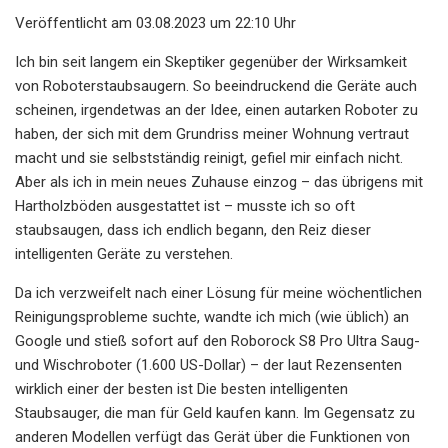
Veröffentlicht am 03.08.2023 um 22:10 Uhr
Ich bin seit langem ein Skeptiker gegenüber der Wirksamkeit
von Roboterstaubsaugern. So beeindruckend die Geräte auch
scheinen, irgendetwas an der Idee, einen autarken Roboter zu
haben, der sich mit dem Grundriss meiner Wohnung vertraut
macht und sie selbstständig reinigt, gefiel mir einfach nicht.
Aber als ich in mein neues Zuhause einzog – das übrigens mit
Hartholzböden ausgestattet ist – musste ich so oft
staubsaugen, dass ich endlich begann, den Reiz dieser
intelligenten Geräte zu verstehen.
Da ich verzweifelt nach einer Lösung für meine wöchentlichen
Reinigungsprobleme suchte, wandte ich mich (wie üblich) an
Google und stieß sofort auf den Roborock S8 Pro Ultra Saug-
und Wischroboter (1.600 US-Dollar) – der laut Rezensenten
wirklich einer der besten ist Die besten intelligenten
Staubsauger, die man für Geld kaufen kann. Im Gegensatz zu
anderen Modellen verfügt das Gerät über die Funktionen von