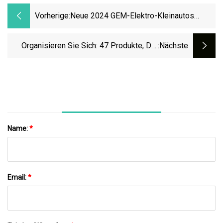
Vorherige:
Neue 2024 GEM-Elektro-Kleinautos
Sollen Näher An „echten Autos“ Sein
Organisieren Sie Sich: 47 Produkte, Die
:nächste
Ihren Raum Verwandeln
Name:
*
Email:
*