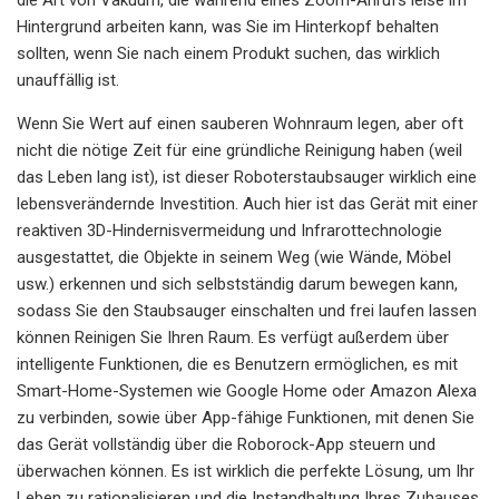
Hintergrund arbeiten kann, was Sie im Hinterkopf behalten
sollten, wenn Sie nach einem Produkt suchen, das wirklich
unauffällig ist.
Wenn Sie Wert auf einen sauberen Wohnraum legen, aber oft
nicht die nötige Zeit für eine gründliche Reinigung haben (weil
das Leben lang ist), ist dieser Roboterstaubsauger wirklich eine
lebensverändernde Investition. Auch hier ist das Gerät mit einer
reaktiven 3D-Hindernisvermeidung und Infrarottechnologie
ausgestattet, die Objekte in seinem Weg (wie Wände, Möbel
usw.) erkennen und sich selbstständig darum bewegen kann,
sodass Sie den Staubsauger einschalten und frei laufen lassen
können Reinigen Sie Ihren Raum. Es verfügt außerdem über
intelligente Funktionen, die es Benutzern ermöglichen, es mit
Smart-Home-Systemen wie Google Home oder Amazon Alexa
zu verbinden, sowie über App-fähige Funktionen, mit denen Sie
das Gerät vollständig über die Roborock-App steuern und
überwachen können. Es ist wirklich die perfekte Lösung, um Ihr
Leben zu rationalisieren und die Instandhaltung Ihres Zuhauses