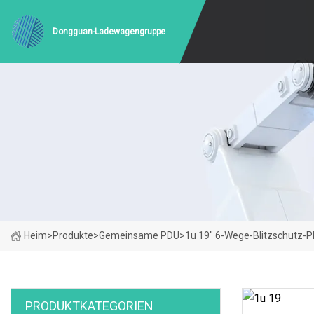
Dongguan-Ladewagengruppe
Heim
>
Produkte
>
Gemeinsame PDU
>
1u 19" 6-Wege-Blitzschutz-P
PRODUKTKATEGORIEN