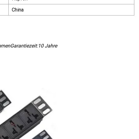
China
mmen
Garantiezeit:
10 Jahre