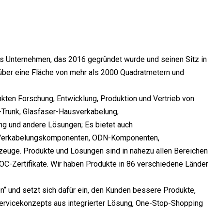
es Unternehmen, das 2016 gegründet wurde und seinen Sitz in
 über eine Fläche von mehr als 2000 Quadratmetern und
ten Forschung, Entwicklung, Produktion und Vertrieb von
Trunk, Glasfaser-Hausverkabelung,
 und andere Lösungen; Es bietet auch
F-Verkabelungskomponenten, ODN-Komponenten,
euge. Produkte und Lösungen sind in nahezu allen Bereichen
OC-Zertifikate. Wir haben Produkte in 86 verschiedene Länder
n“ und setzt sich dafür ein, den Kunden bessere Produkte,
ervicekonzepts aus integrierter Lösung, One-Stop-Shopping