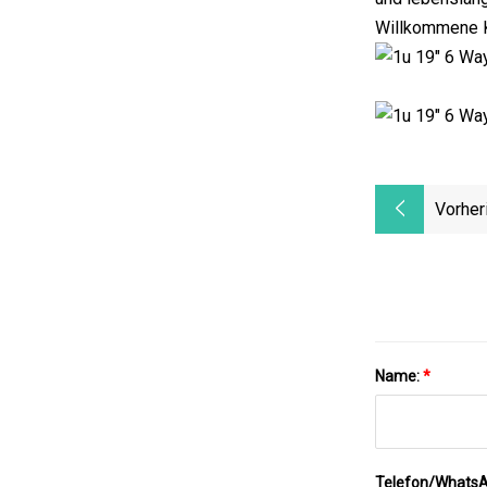
Willkommene K
Vorher
Name:
*
Telefon/Whats