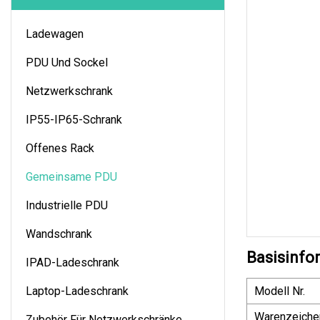
Ladewagen
PDU Und Sockel
Netzwerkschrank
IP55-IP65-Schrank
Offenes Rack
Gemeinsame PDU
Industrielle PDU
Wandschrank
Basisinfo
IPAD-Ladeschrank
Laptop-Ladeschrank
Modell Nr.
Warenzeiche
Zubehör Für Netzwerkschränke