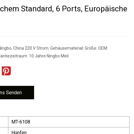
chem Standard, 6 Ports, Europäische
Ningbo, China 220 V Strom: Gehäusematerial: Größe: OEM:
ntiezeitraum: 10 Jahre Ningbo Meil
ns Senden
MT-6108
Hüpfen