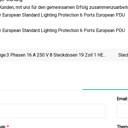
unden, mit uns für den gemeinsamen Erfolg zusammenzuarbeit
ige:
3 Phasen 16 A 250 V 8 Steckdosen 19 Zoll 1 HE
Stec
Euro Französischer Typ Rackmontage Industrie-
M
PDU-Buchse Hoch
Email
App:
*
Them