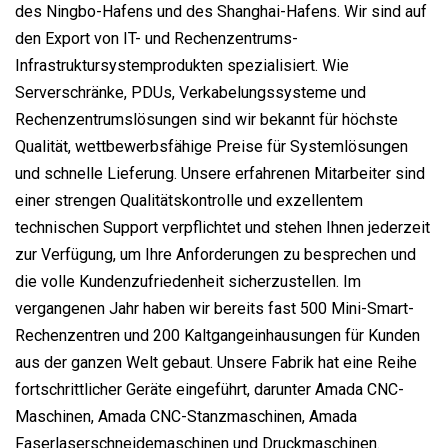
des Ningbo-Hafens und des Shanghai-Hafens. Wir sind auf
den Export von IT- und Rechenzentrums-
Infrastruktursystemprodukten spezialisiert. Wie
Serverschränke, PDUs, Verkabelungssysteme und
Rechenzentrumslösungen sind wir bekannt für höchste
Qualität, wettbewerbsfähige Preise für Systemlösungen
und schnelle Lieferung. Unsere erfahrenen Mitarbeiter sind
einer strengen Qualitätskontrolle und exzellentem
technischen Support verpflichtet und stehen Ihnen jederzeit
zur Verfügung, um Ihre Anforderungen zu besprechen und
die volle Kundenzufriedenheit sicherzustellen. Im
vergangenen Jahr haben wir bereits fast 500 Mini-Smart-
Rechenzentren und 200 Kaltgangeinhausungen für Kunden
aus der ganzen Welt gebaut. Unsere Fabrik hat eine Reihe
fortschrittlicher Geräte eingeführt, darunter Amada CNC-
Maschinen, Amada CNC-Stanzmaschinen, Amada
Faserlaserschneidemaschinen und Druckmaschinen.