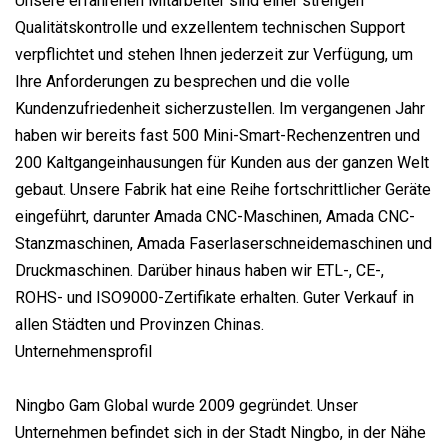
Unsere erfahrenen Mitarbeiter sind einer strengen
Qualitätskontrolle und exzellentem technischen Support
verpflichtet und stehen Ihnen jederzeit zur Verfügung, um
Ihre Anforderungen zu besprechen und die volle
Kundenzufriedenheit sicherzustellen. Im vergangenen Jahr
haben wir bereits fast 500 Mini-Smart-Rechenzentren und
200 Kaltgangeinhausungen für Kunden aus der ganzen Welt
gebaut. Unsere Fabrik hat eine Reihe fortschrittlicher Geräte
eingeführt, darunter Amada CNC-Maschinen, Amada CNC-
Stanzmaschinen, Amada Faserlaserschneidemaschinen und
Druckmaschinen. Darüber hinaus haben wir ETL-, CE-,
ROHS- und ISO9000-Zertifikate erhalten. Guter Verkauf in
allen Städten und Provinzen Chinas.
Unternehmensprofil
Ningbo Gam Global wurde 2009 gegründet. Unser
Unternehmen befindet sich in der Stadt Ningbo, in der Nähe