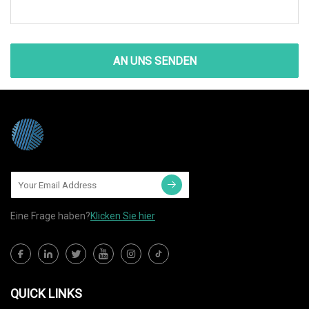
AN UNS SENDEN
Eine Frage haben?
Klicken Sie hier
QUICK LINKS