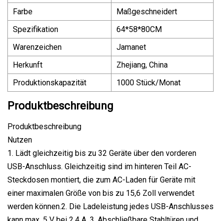
Farbe
Maßgeschneidert
Spezifikation
64*58*80CM
Warenzeichen
Jamanet
Herkunft
Zhejiang, China
Produktionskapazität
1000 Stück/Monat
Produktbeschreibung
Produktbeschreibung
Nutzen
1. Lädt gleichzeitig bis zu 32 Geräte über den vorderen
USB-Anschluss. Gleichzeitig sind im hinteren Teil AC-
Steckdosen montiert, die zum AC-Laden für Geräte mit
einer maximalen Größe von bis zu 15,6 Zoll verwendet
werden können.2. Die Ladeleistung jedes USB-Anschlusses
kann max. 5 V bei 2,4 A. 3. Abschließbare Stahltüren und